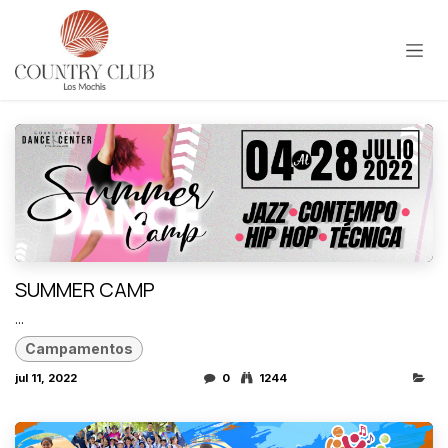
Ir al contenido
SUMMER CAMP
...
Campamentos
jul 11, 2022
0
1244