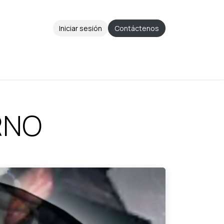
Iniciar sesión
Contáctenos
Aviso de Privacidad
Ayuda
Cita
RNO