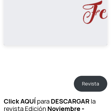
Revista
Click AQUÍ
para
DESCARGAR
la
revista Edición
Noviembre -