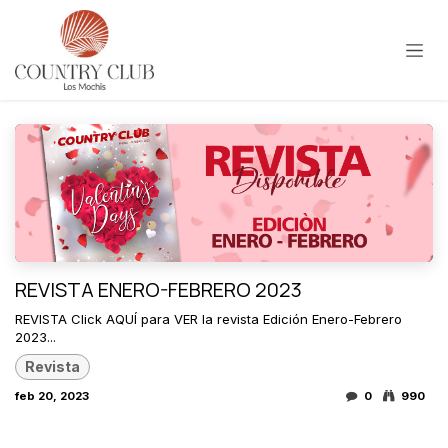
Ir al contenido
REVISTA ENERO-FEBRERO 2023
REVISTA Click AQUÍ para VER la revista Edición Enero-Febrero
2023...
Revista
feb 20, 2023
0
990