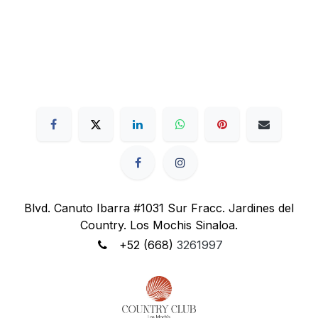
Blvd. Canuto Ibarra #1031 Sur Fracc. Jardines del
Country. Los Mochis Sinaloa.
+52 (668)
3261997