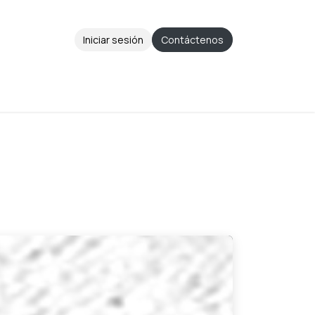
Iniciar sesión
Contáctenos
Aviso de Privacidad
Ayuda
Cita