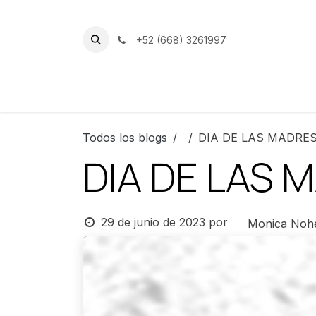
Ir al contenido
+52 (668) 3261997
Inicio
Nuestro Club
Instalacion
Todos los blogs
DIA DE LAS MADRES
DIA DE LAS 
29 de junio de 2023
por
Monica Noh