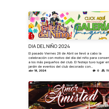
DIA DEL NIÑO 2024
El pasado Viernes 26 de Abril se llevó a cabo la
celebración con motivo del día del niño para consen
a los más pequeños del club. El festejo tuvo lugar en
jardin de eventos del club decorado con...
abr 18, 2024
0
11