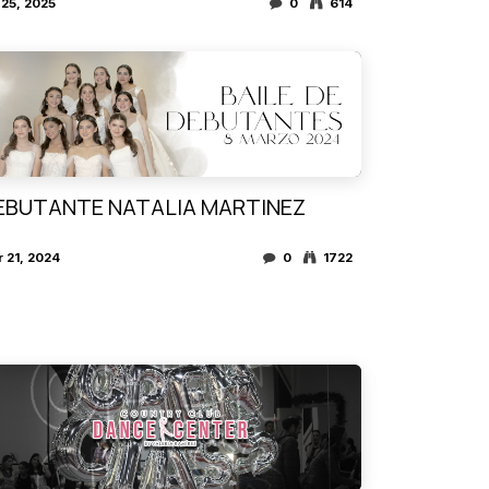
 25, 2025
0
614
EBUTANTE NATALIA MARTINEZ
 21, 2024
0
1722