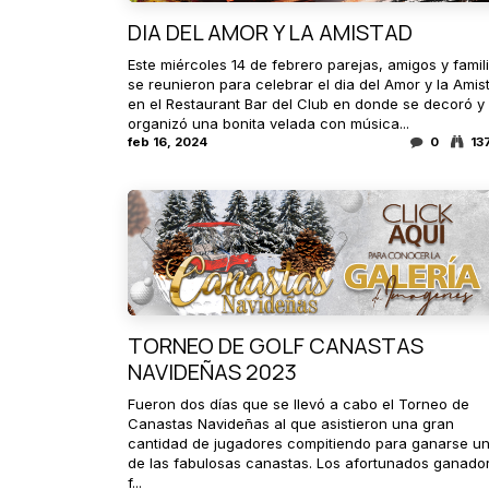
DIA DEL AMOR Y LA AMISTAD
Este miércoles 14 de febrero parejas, amigos y famil
se reunieron para celebrar el dia del Amor y la Amis
en el Restaurant Bar del Club en donde se decoró y
organizó una bonita velada con música...
feb 16, 2024
0
13
TORNEO DE GOLF CANASTAS
NAVIDEÑAS 2023
Fueron dos días que se llevó a cabo el Torneo de
Canastas Navideñas al que asistieron una gran
cantidad de jugadores compitiendo para ganarse u
de las fabulosas canastas. Los afortunados ganado
f...