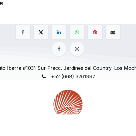
16
to Ibarra #1031 Sur Fracc. Jardines del Country. Los Moch
+52 (668)
3261997