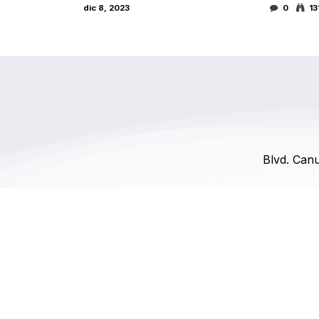
dic 8, 2023
0
13
Blvd. Canu