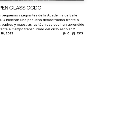
PEN CLASS CCDC
s pequeñas integrantes de la Academia de Baile
DC hicieron una pequeña demostración frente a
s padres y maestras las técnicas que han aprendido
ante el tiempo transcurrido del ciclo escolar 2...
 18, 2023
0
1313