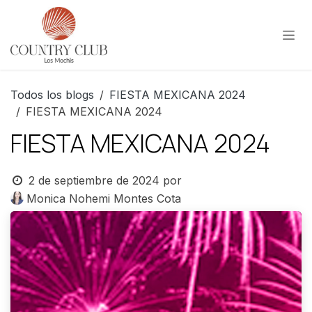
Ir al contenido
Todos los blogs
FIESTA MEXICANA 2024
FIESTA MEXICANA 2024
FIESTA MEXICANA 2024
2 de septiembre de 2024
por
Monica Nohemi Montes Cota