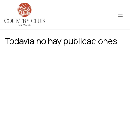
Ir al contenido
Todavía no hay publicaciones.