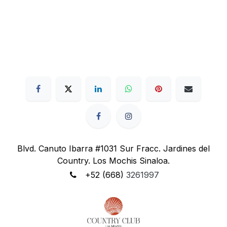
Blvd. Canuto Ibarra #1031 Sur Fracc. Jardines del
Country. Los Mochis Sinaloa.
+52 (668)
3261997