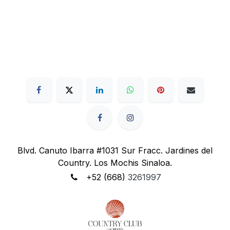
Blvd. Canuto Ibarra #1031 Sur Fracc. Jardines del
Country. Los Mochis Sinaloa.
+52 (668)
3261997