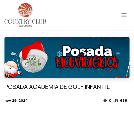
Ir al contenido
POSADA ACADEMIA DE GOLF INFANTIL
...
nov 29, 2024
0
689