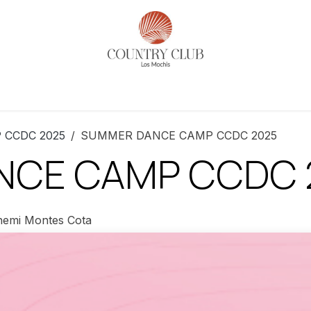
es
Actividades
Noticias​
Reservaciones
Historia
CCDC 2025
SUMMER DANCE CAMP CCDC 2025
NCE CAMP CCDC 
emi Montes Cota