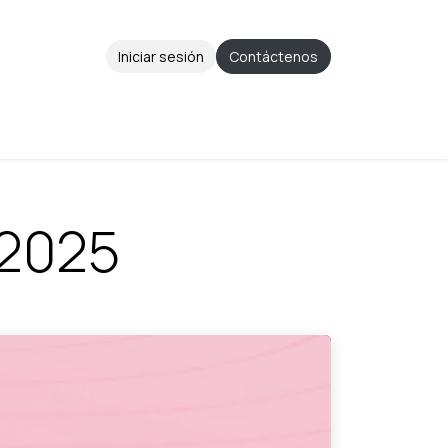
Iniciar sesión
Contáctenos
Aviso de Privacidad
Ayuda
Cita
2025