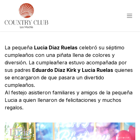
Ir al contenido
La pequeña
Lucia Diaz Ruelas
celebró su séptimo
cumpleaños con una piñata llena de colores y
diversión. La cumpleañera estuvo acompañada por
sus padres
Eduardo Díaz Kirk y Lucia Ruelas
quienes
se encargaron de que pasara un divertido
cumpleaños.
Al festejo asistieron familiares y amigos de la pequeña
Lucia a quien llenaron de felicitaciones y muchos
regalos.