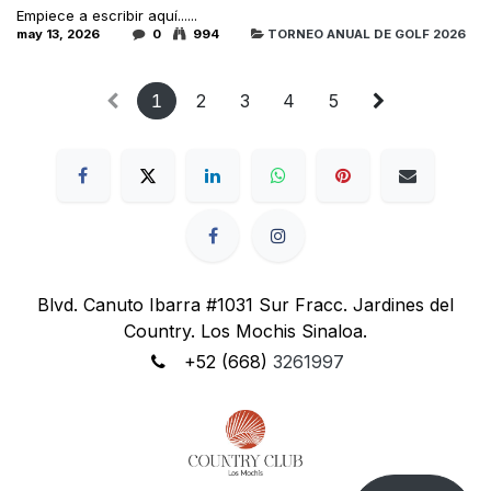
Empiece a escribir aquí......
may 13, 2026
0
994
TORNEO ANUAL DE GOLF 2026
1
2
3
4
5
Blvd. Canuto Ibarra #1031 Sur Fracc. Jardines del
Country. Los Mochis Sinaloa.
+52 (668)
3261997