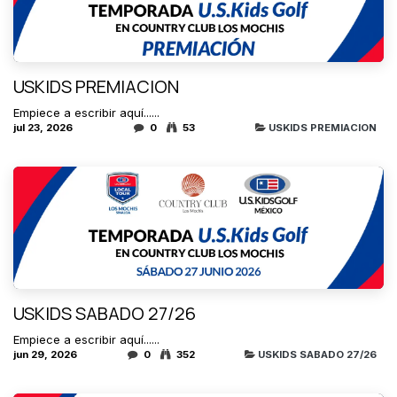
USKIDS PREMIACION
Empiece a escribir aquí......
jul 23, 2026
0
53
USKIDS PREMIACION
USKIDS SABADO 27/26
Empiece a escribir aquí......
jun 29, 2026
0
352
USKIDS SABADO 27/26