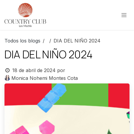
Ir al contenido
Todos los blogs
DIA DEL NIÑO 2024
DIA DEL NIÑO 2024
18 de abril de 2024
por
Monica Nohemi Montes Cota