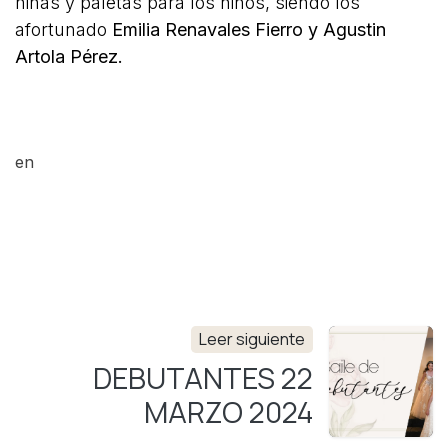
niñas y paletas para los niños, siendo los
afortunado
Emilia Renavales Fierro y Agustin
Artola Pérez.
en
Leer siguiente
DEBUTANTES 22
MARZO 2024