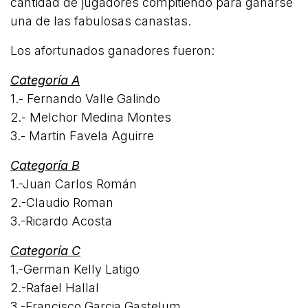
cantidad de jugadores compitiendo para ganarse
una de las fabulosas canastas.
Los afortunados ganadores fueron:
Categoría A
1.- Fernando Valle Galindo
2.- Melchor Medina Montes
3.- Martin Favela Aguirre
Categoría B
1.-Juan Carlos Román
2.-Claudio Roman
3.-Ricardo Acosta
Categoría C
1.-German Kelly Latigo
2.-Rafael Hallal
3.-Francisco Garcia Gastelum