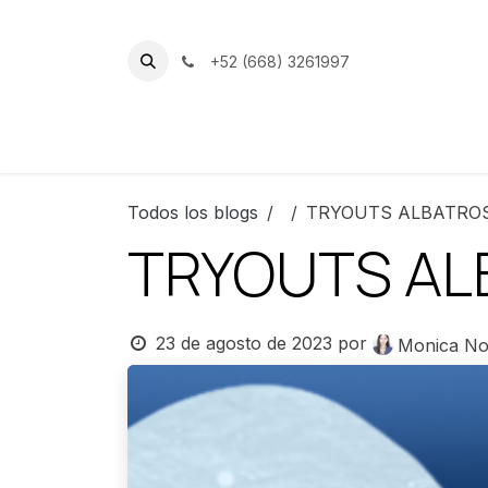
Ir al contenido
+52 (668) 3261997
Inicio
Nuestro Club
Instalacion
Todos los blogs
TRYOUTS ALBATRO
TRYOUTS AL
23 de agosto de 2023
por
Monica No