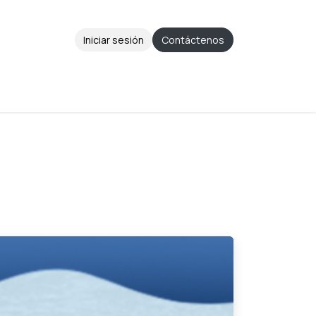
Iniciar sesión
Contáctenos
Aviso de Privacidad
Ayuda
Cita