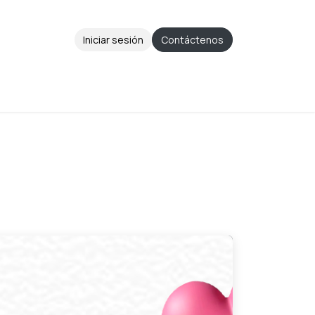
Iniciar sesión
Contáctenos
Aviso de Privacidad
Ayuda
Cita