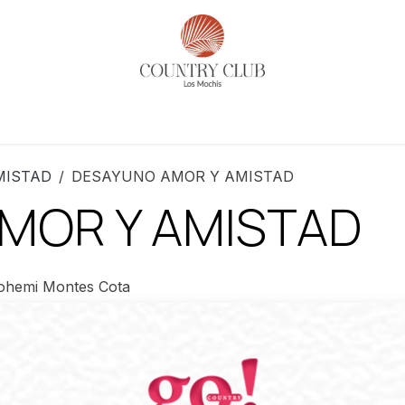
es
Actividades
Noticias​
Reservaciones
Historia
MISTAD
DESAYUNO AMOR Y AMISTAD
MOR Y AMISTAD
ohemi Montes Cota