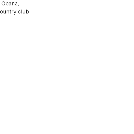
o Obana,
country club