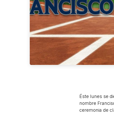
Éste lunes se di
nombre Francisc
ceremonia de c