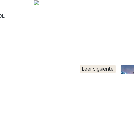
OL
Leer siguiente
FINAL SOFTBOL