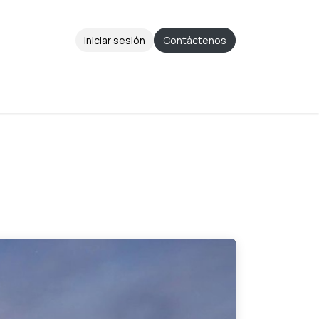
Iniciar sesión
Contáctenos
Aviso de Privacidad
Ayuda
Cita