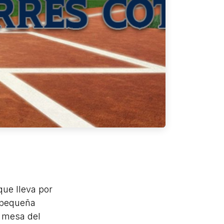
que lleva por
a pequeña
 mesa del