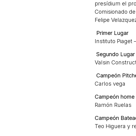
presídium el pr
Comisionado de 
Felipe Velazque
Primer Lugar
Instituto Piaget –
Segundo Lugar
Valsin Construc
Campeón Pitch
Carlos vega
Campeón home
Ramón Ruelas
Campeón Batea
Teo Higuera y r