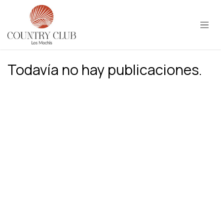
Ir al contenido
Todavía no hay publicaciones.