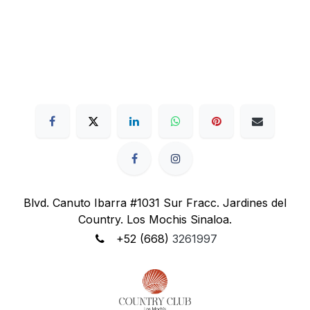
Blvd. Canuto Ibarra #1031 Sur Fracc. Jardines del
Country. Los Mochis Sinaloa.
+52 (668)
3261997