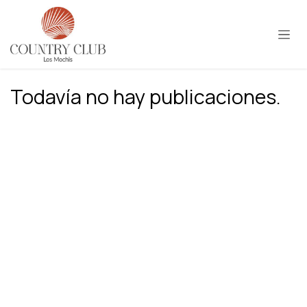
Ir al contenido
Todavía no hay publicaciones.