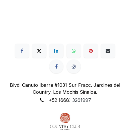
Blvd. Canuto Ibarra #1031 Sur Fracc. Jardines del
Country. Los Mochis Sinaloa.
+52 (668)
3261997