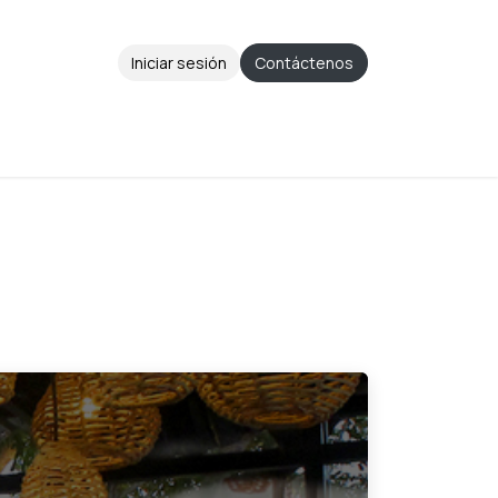
Iniciar sesión
Contáctenos
Aviso de Privacidad
Ayuda
Cita