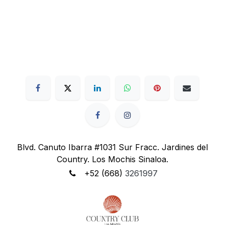
Blvd. Canuto Ibarra #1031 Sur Fracc. Jardines del
Country. Los Mochis Sinaloa.
+52 (668)
3261997