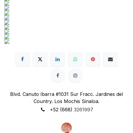
Blvd. Canuto Ibarra #1031 Sur Fracc. Jardines del
Country. Los Mochis Sinaloa.
+52 (668)
3261997