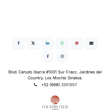
Blvd. Canuto Ibarra #1031 Sur Fracc. Jardines del
Country. Los Mochis Sinaloa.
+52 (668)
3261997