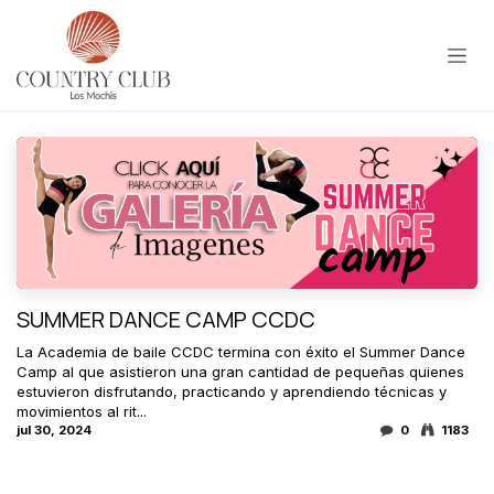
Ir al contenido
SUMMER DANCE CAMP CCDC
La Academia de baile CCDC termina con éxito el Summer Dance
Camp al que asistieron una gran cantidad de pequeñas quienes
estuvieron disfrutando, practicando y aprendiendo técnicas y
movimientos al rit...
jul 30, 2024
0
1183