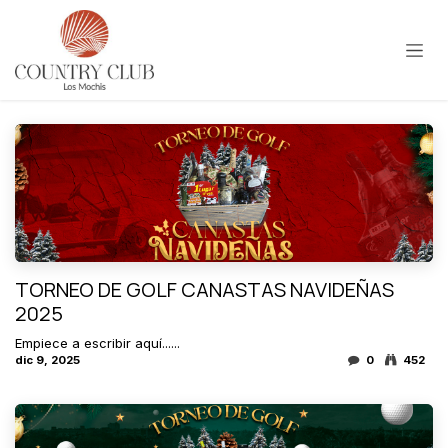
Ir al contenido
TORNEO DE GOLF CANASTAS NAVIDEÑAS
2025
Empiece a escribir aquí......
dic 9, 2025
0
452