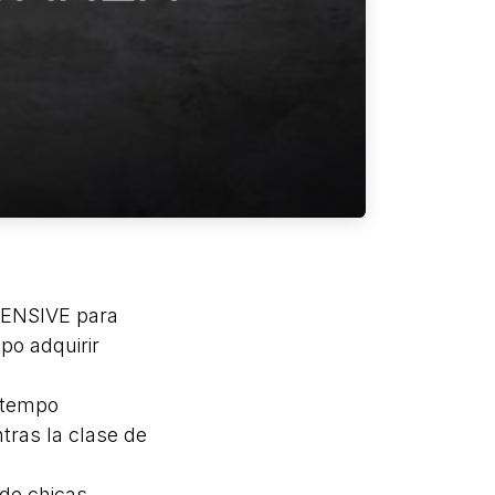
TENSIVE para
po adquirir
ntempo
tras la clase de
 de chicas