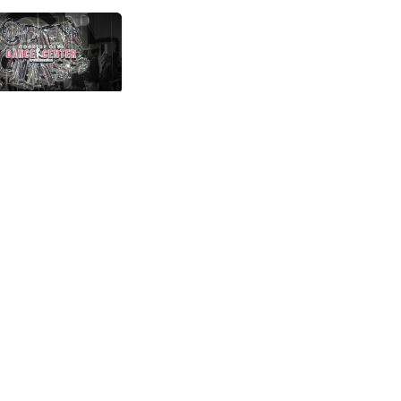
is Sinaloa.