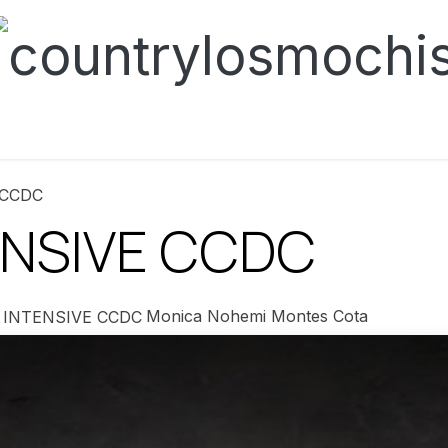
es
Actividades
Noticias​
Reservaciones
Historia
 CCDC
ENSIVE CCDC
Monica Nohemi Montes Cota