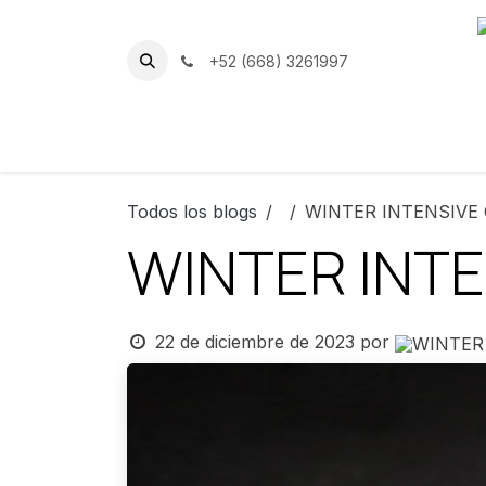
Ir al contenido
+52 (668) 3261997
Inicio
Nuestro Club
Instalacion
Todos los blogs
WINTER INTENSIVE
WINTER INT
22 de diciembre de 2023
por