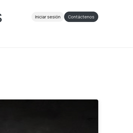
Iniciar sesión
Contáctenos
Aviso de Privacidad
Ayuda
Cita