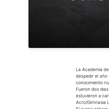
La Academia de
despedir el año 
conocimiento n
Fueron dos dias
estuvieron a ca
Acro/Gimnasia L
El curso estuvo 